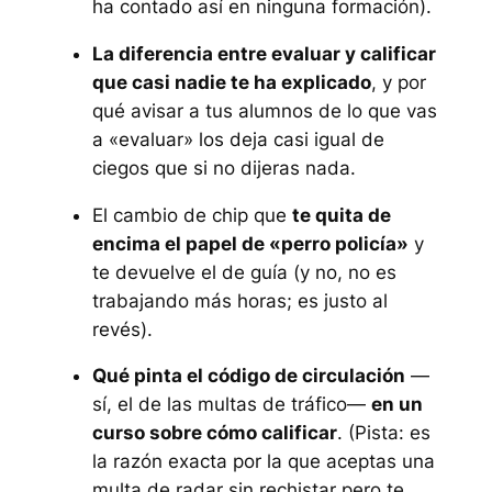
ha contado así en ninguna formación).
La diferencia entre evaluar y calificar
que casi nadie te ha explicado
, y por
qué avisar a tus alumnos de lo que vas
a «evaluar» los deja casi igual de
ciegos que si no dijeras nada.
El cambio de chip que
te quita de
encima el papel de «perro policía»
y
te devuelve el de guía (y no, no es
trabajando más horas; es justo al
revés).
Qué pinta el código de circulación
—
sí, el de las multas de tráfico—
en un
curso sobre cómo calificar
. (Pista: es
la razón exacta por la que aceptas una
multa de radar sin rechistar pero te