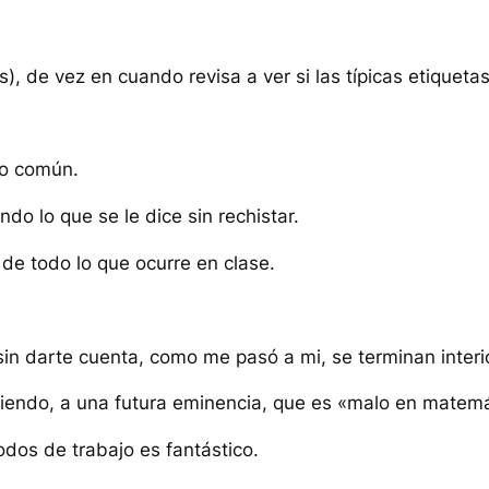
), de vez en cuando revisa a ver si las típicas etiqueta
go común.
do lo que se le dice sin rechistar.
 de todo lo que ocurre en clase.
in darte cuenta, como me pasó a mi, se terminan interi
ciendo, a una futura eminencia, que es «malo en matemá
odos de trabajo es fantástico.