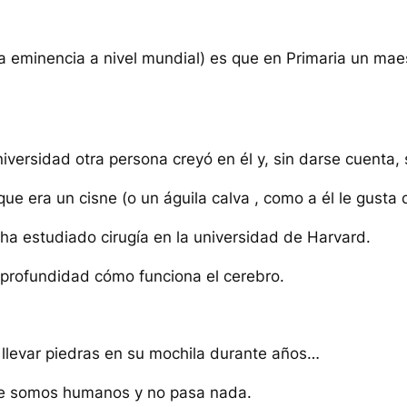
 eminencia a nivel mundial) es que en Primaria un maestr
iversidad otra persona creyó en él y, sin darse cuenta, s
e era un cisne (o un águila calva , como a él le gusta d
ha estudiado cirugía en la universidad de Harvard.
 profundidad cómo funciona el cerebro.
 llevar piedras en su mochila durante años…
ue somos humanos y no pasa nada.