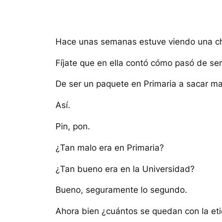
Hace unas semanas estuve viendo una cha
Fíjate que en ella contó cómo pasó de se
De ser un paquete en Primaria a sacar mat
Así.
Pin, pon.
¿Tan malo era en Primaria?
¿Tan bueno era en la Universidad?
Bueno, seguramente lo segundo.
Ahora bien ¿cuántos se quedan con la et