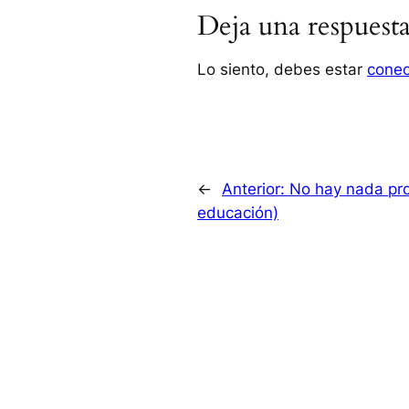
Deja una respuest
Lo siento, debes estar
cone
←
Anterior:
No hay nada pro
educación)