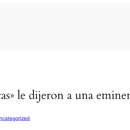
s» le dijeron a una emine
ncategorized