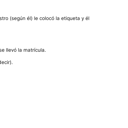
o (según él) le colocó la etiqueta y él
e llevó la matrícula.
ecir).