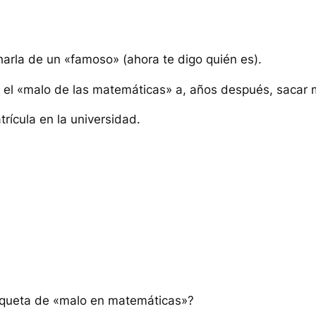
rla de un «famoso» (ahora te digo quién es).
r el «malo de las matemáticas» a, años después, sacar m
rícula en la universidad.
iqueta de «malo en matemáticas»?