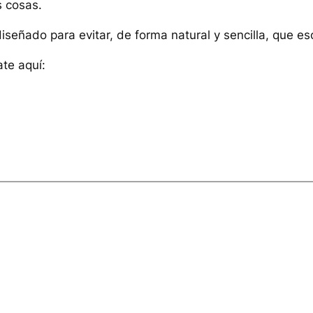
s cosas.
señado para evitar, de forma natural y sencilla, que es
ate aquí: