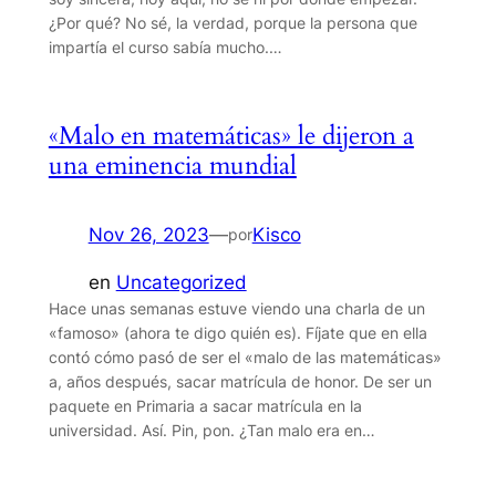
¿Por qué? No sé, la verdad, porque la persona que
impartía el curso sabía mucho.…
«Malo en matemáticas» le dijeron a
una eminencia mundial
Nov 26, 2023
—
Kisco
por
en
Uncategorized
Hace unas semanas estuve viendo una charla de un
«famoso» (ahora te digo quién es). Fíjate que en ella
contó cómo pasó de ser el «malo de las matemáticas»
a, años después, sacar matrícula de honor. De ser un
paquete en Primaria a sacar matrícula en la
universidad. Así. Pin, pon. ¿Tan malo era en…