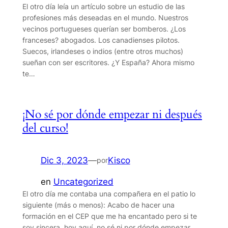
El otro día leía un artículo sobre un estudio de las
profesiones más deseadas en el mundo. Nuestros
vecinos portugueses querían ser bomberos. ¿Los
franceses? abogados. Los canadienses pilotos.
Suecos, irlandeses o indios (entre otros muchos)
sueñan con ser escritores. ¿Y España? Ahora mismo
te…
¡No sé por dónde empezar ni después
del curso!
Dic 3, 2023
—
Kisco
por
en
Uncategorized
El otro día me contaba una compañera en el patio lo
siguiente (más o menos): Acabo de hacer una
formación en el CEP que me ha encantado pero si te
soy sincera, hoy aquí, no sé ni por dónde empezar.