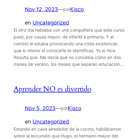
Nov 12, 2023
—
Kisco
por
en
Uncategorized
El otro día hablaba con una compañera que este curso
pasó, por causa mayor, de infantil a primaria. Y el
cambio le estaba provocando una crisis existencial,
que lo mismo al conocerla te identificas. Yo lo hice.
Resulta que. Me decía que no concebía cómo en dos
meses de verano, los meses que separan educación…
Aprender NO es divertido
Nov 5, 2023
—
Kisco
por
en
Uncategorized
Estando en casa alrededor de la cocina, hablábamos
sobre la excursión que Hugo, el hermano mayor del