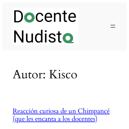
Saltar
al
contenido
Autor:
Kisco
Reacción curiosa de un Chimpancé
(que les encanta a los docentes)