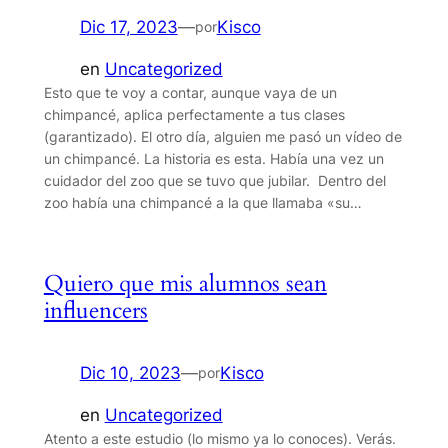
Dic 17, 2023
—
Kisco
por
en
Uncategorized
Esto que te voy a contar, aunque vaya de un
chimpancé, aplica perfectamente a tus clases
(garantizado). El otro día, alguien me pasó un vídeo de
un chimpancé. La historia es esta. Había una vez un
cuidador del zoo que se tuvo que jubilar. Dentro del
zoo había una chimpancé a la que llamaba «su…
Quiero que mis alumnos sean
influencers
Dic 10, 2023
—
Kisco
por
en
Uncategorized
Atento a este estudio (lo mismo ya lo conoces). Verás.